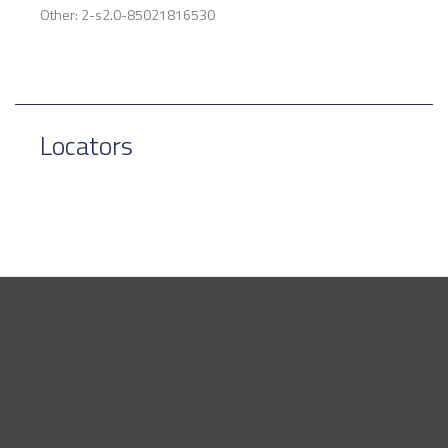
Other: 2-s2.0-85021816530
Locators