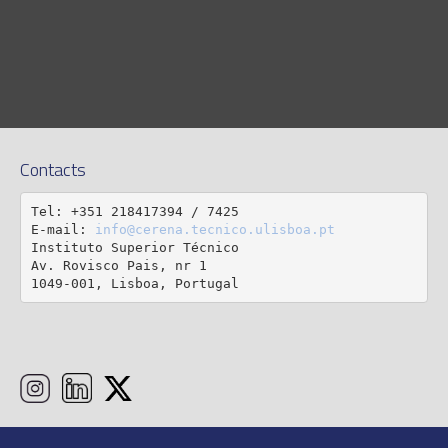
Contacts
Tel: +351 218417394 / 7425

E-mail: 
info@cerena.tecnico.ulisboa.pt
Instituto Superior Técnico

Av. Rovisco Pais, nr 1

1049-001, Lisboa, Portugal