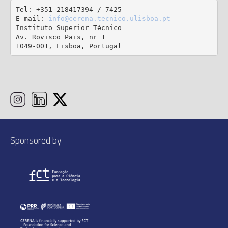
Tel: +351 218417394 / 7425

E-mail: 
info@cerena.tecnico.ulisboa.pt
Instituto Superior Técnico

Av. Rovisco Pais, nr 1

1049-001, Lisboa, Portugal
Sponsored by