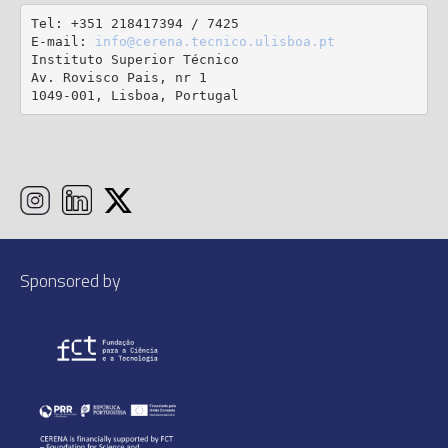
Tel: +351 218417394 / 7425

E-mail: 
info@cerena.tecnico.ulisboa.pt
Instituto Superior Técnico

Av. Rovisco Pais, nr 1

1049-001, Lisboa, Portugal
Sponsored by