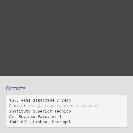
Contacts
Tel: +351 218417394 / 7425

E-mail: 
info@cerena.tecnico.ulisboa.pt
Instituto Superior Técnico

Av. Rovisco Pais, nr 1

1049-001, Lisboa, Portugal