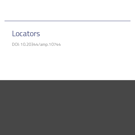
Locators
DOI: 10.20344/amp.10744