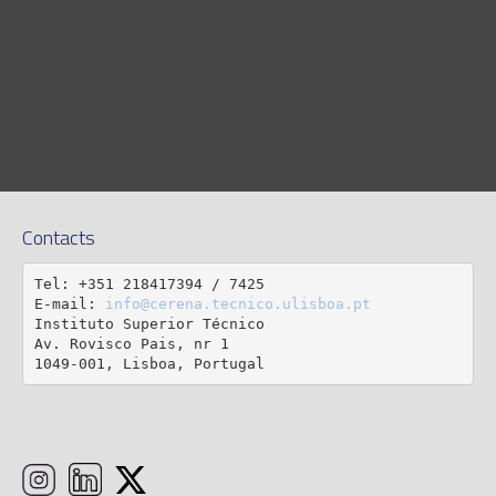
Contacts
Tel: +351 218417394 / 7425

E-mail: 
info@cerena.tecnico.ulisboa.pt
Instituto Superior Técnico

Av. Rovisco Pais, nr 1

1049-001, Lisboa, Portugal