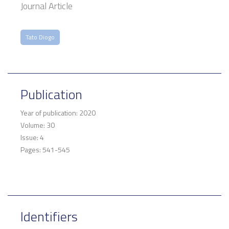
Journal Article
Tato Diogo
Publication
Year of publication: 2020
Volume: 30
Issue: 4
Pages: 541-545
Identifiers